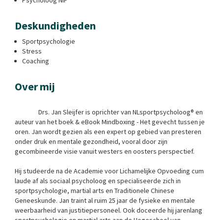
Deskundigheden
Sportpsychologie
Stress
Coaching
Over mij
                Drs. Jan Sleijfer is oprichter van NLsportpsycholoog® en 
auteur van het boek & eBook Mindboxing - Het gevecht tussen je 
oren. Jan wordt gezien als een expert op gebied van presteren 
onder druk en mentale gezondheid, vooral door zijn 
gecombineerde visie vanuit westers en oosters perspectief.
Hij studeerde na de Academie voor Lichamelijke Opvoeding cum 
laude af als sociaal psycholoog en specialiseerde zich in 
sportpsychologie, martial arts en Traditionele Chinese 
Geneeskunde. Jan traint al ruim 25 jaar de fysieke en mentale 
weerbaarheid van justitiepersoneel. Ook doceerde hij jarenlang 
sportpsychologie en martial arts aan de Hogeschool van 